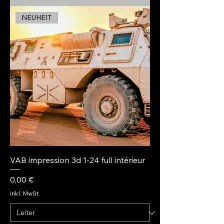
NEUHEIT
VAB impression 3d 1-24 full intérieur
Preis
0,00 €
inkl. MwSt.