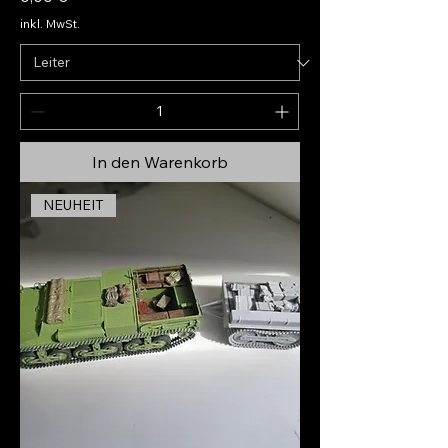
inkl. MwSt.
In den Warenkorb
NEUHEIT