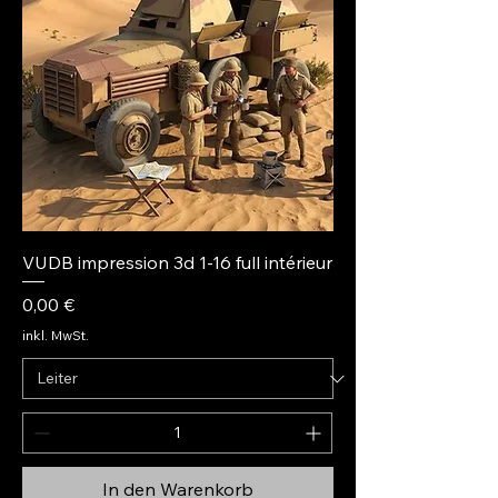
VUDB impression 3d 1-16 full intérieur
Preis
0,00 €
inkl. MwSt.
In den Warenkorb