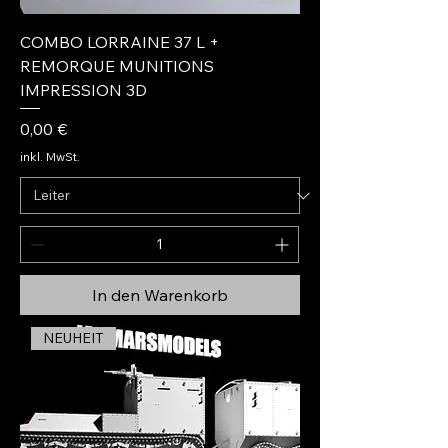
COMBO LORRAINE 37 L +
REMORQUE MUNITIONS
IMPRESSION 3D
Preis
0,00 €
inkl. MwSt.
In den Warenkorb
NEUHEIT