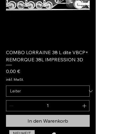
COMBO LORRAINE 38 L dite VBCP+
REMORQUE 38L IMPRESSION 3D
Preis
0,00 €
inkl. MwSt.
In den Warenkorb
NEUHEIT