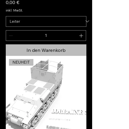
Preis
0,00 €
inkl. MwSt.
In den Warenkorb
NEUHEIT