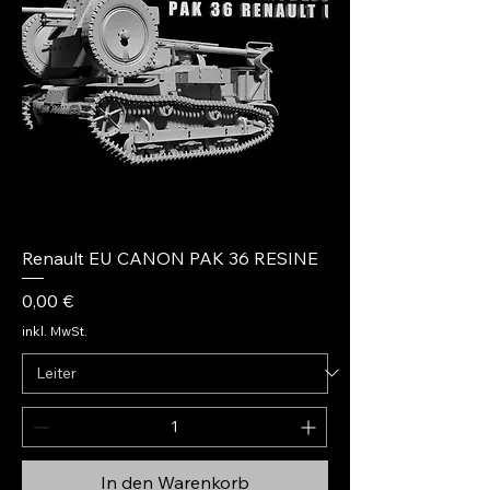
Renault EU CANON PAK 36 RESINE
Preis
0,00 €
inkl. MwSt.
In den Warenkorb