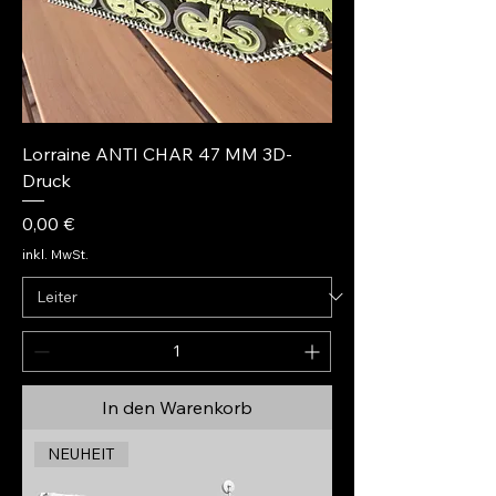
Lorraine ANTI CHAR 47 MM 3D-
Druck
Preis
0,00 €
inkl. MwSt.
In den Warenkorb
NEUHEIT