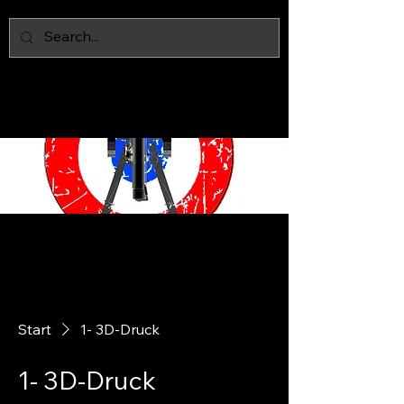
IAN MARS
MODELS
Start
1- 3D-Druck
1- 3D-Druck