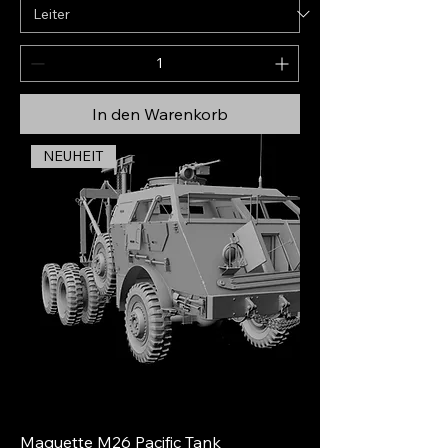
In den Warenkorb
NEUHEIT
Maquette M26 Pacific Tank