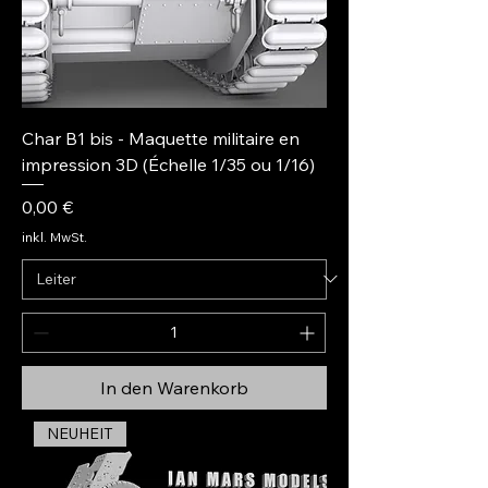
Char B1 bis - Maquette militaire en
impression 3D (Échelle 1/35 ou 1/16)
Preis
0,00 €
inkl. MwSt.
In den Warenkorb
NEUHEIT