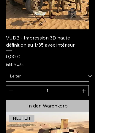
VUDB - Impression 3D haute
définition au 1/35 avec intérieur
Preis
0,00 €
inkl. MwSt.
In den Warenkorb
NEUHEIT