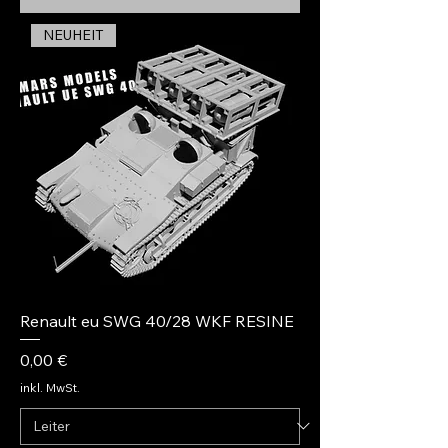
NEUHEIT
Renault eu SWG 40/28 WKF RESINE
Preis
0,00 €
inkl. MwSt.