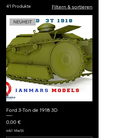
41 Produkte
Filtern & sortieren
NEUHEIT
Ford 3-Ton de 1918 3D
Preis
0,00 €
inkl. MwSt.