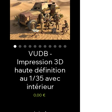
VUDB -
Impression 3D
haute définition
au 1/35 avec
intérieur
Preis
0,00 €
inkl. MwSt.