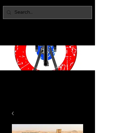
IAN MARS
MODELS